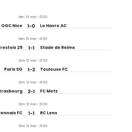
Ven. 10 mai - 21:00
OGC Nice
1-0
Le Havre AC
Ven. 10 mai - 21:00
restois 29
1-1
Stade de Reims
Dim. 12 mai - 21:00
Paris SG
1-3
Toulouse FC
Dim. 12 mai - 21:00
Strasbourg
2-1
FC Metz
Dim. 12 mai - 21:00
Rennais FC
1-1
RC Lens
Dim. 12 mai - 21:00