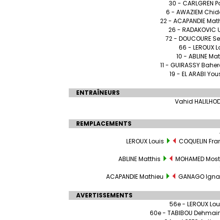
30 - CARLGREN Pa
6 - AWAZIEM Chid
22 - ACAPANDIE Mat
26 - RADAKOVIC 
72 - DOUCOURE S
66 - LEROUX L
10 - ABLINE Mat
11 - GUIRASSY Bahe
19 - EL ARABI You
ENTRAÎNEURS
Vahid HALILHO
REMPLACEMENTS
LEROUX Louis
COQUELIN Fra
ABLINE Matthis
MOHAMED Most
ACAPANDIE Mathieu
GANAGO Ignat
AVERTISSEMENTS
56e - LEROUX Lou
60e - TABIBOU Dehmai