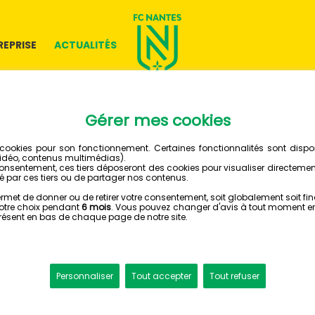
REPRISE
ACTUALITÉS
LES NEW
DU FC 
Pour rester informé 
inscrivez-vous à no
Renseignez vos inf