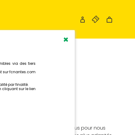
×
SLETTERS
NANTES
de l'actualité du FC Nantes,
s Newsletters.
ormations personnelles ci-dessous pour nous