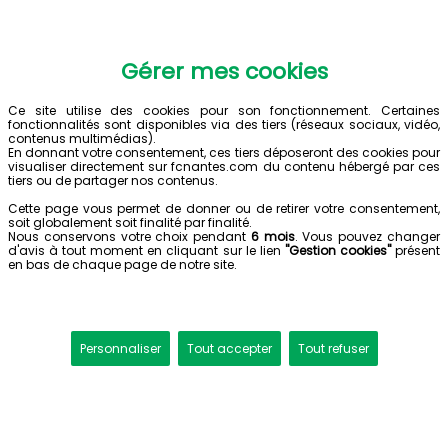
Gérer mes cookies
Ce site utilise des cookies pour son fonctionnement. Certaines
fonctionnalités sont disponibles via des tiers (réseaux sociaux, vidéo,
contenus multimédias).
En donnant votre consentement, ces tiers déposeront des cookies pour
visualiser directement sur fcnantes.com du contenu hébergé par ces
tiers ou de partager nos contenus.
Cette page vous permet de donner ou de retirer votre consentement,
soit globalement soit finalité par finalité.
Nous conservons votre choix pendant
6 mois
. Vous pouvez changer
d'avis à tout moment en cliquant sur le lien
"Gestion cookies"
présent
en bas de chaque page de notre site.
Personnaliser
Tout accepter
Tout refuser