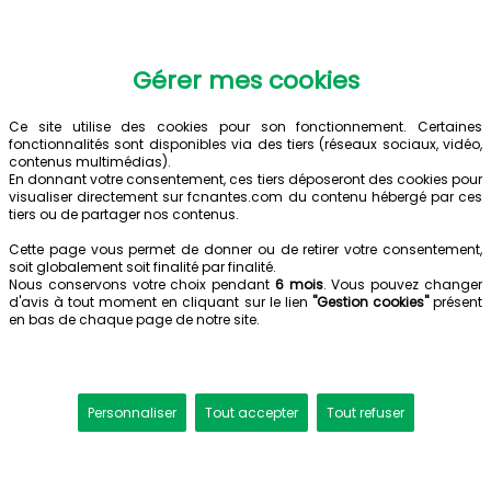
Gérer mes cookies
Ce site utilise des cookies pour son fonctionnement. Certaines
fonctionnalités sont disponibles via des tiers (réseaux sociaux, vidéo,
contenus multimédias).
En donnant votre consentement, ces tiers déposeront des cookies pour
visualiser directement sur fcnantes.com du contenu hébergé par ces
tiers ou de partager nos contenus.
Cette page vous permet de donner ou de retirer votre consentement,
soit globalement soit finalité par finalité.
Nous conservons votre choix pendant
6 mois
. Vous pouvez changer
d'avis à tout moment en cliquant sur le lien
"Gestion cookies"
présent
en bas de chaque page de notre site.
Personnaliser
Tout accepter
Tout refuser