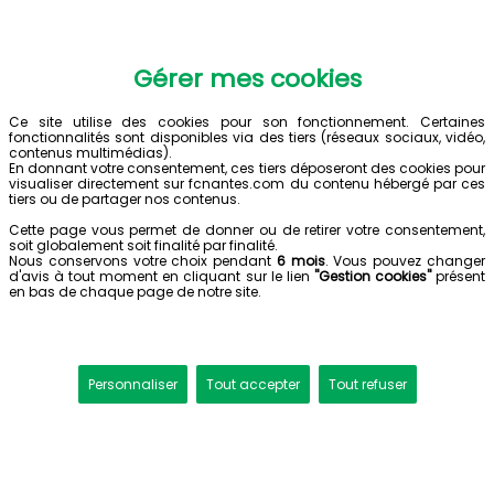
Gérer mes cookies
Ce site utilise des cookies pour son fonctionnement. Certaines
fonctionnalités sont disponibles via des tiers (réseaux sociaux, vidéo,
contenus multimédias).
En donnant votre consentement, ces tiers déposeront des cookies pour
visualiser directement sur fcnantes.com du contenu hébergé par ces
tiers ou de partager nos contenus.
Cette page vous permet de donner ou de retirer votre consentement,
soit globalement soit finalité par finalité.
Nous conservons votre choix pendant
6 mois
. Vous pouvez changer
d'avis à tout moment en cliquant sur le lien
"Gestion cookies"
présent
en bas de chaque page de notre site.
Personnaliser
Tout accepter
Tout refuser