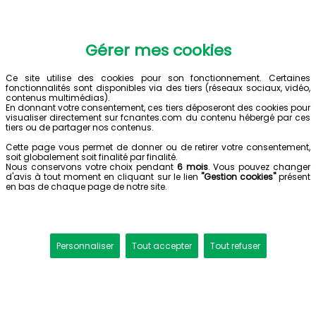
Gérer mes cookies
Ce site utilise des cookies pour son fonctionnement. Certaines
fonctionnalités sont disponibles via des tiers (réseaux sociaux, vidéo,
contenus multimédias).
En donnant votre consentement, ces tiers déposeront des cookies pour
visualiser directement sur fcnantes.com du contenu hébergé par ces
tiers ou de partager nos contenus.
Cette page vous permet de donner ou de retirer votre consentement,
soit globalement soit finalité par finalité.
Nous conservons votre choix pendant
6 mois
. Vous pouvez changer
d'avis à tout moment en cliquant sur le lien
"Gestion cookies"
présent
en bas de chaque page de notre site.
Personnaliser
Tout accepter
Tout refuser