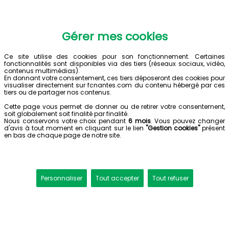
Gérer mes cookies
Ce site utilise des cookies pour son fonctionnement. Certaines
fonctionnalités sont disponibles via des tiers (réseaux sociaux, vidéo,
contenus multimédias).
En donnant votre consentement, ces tiers déposeront des cookies pour
visualiser directement sur fcnantes.com du contenu hébergé par ces
tiers ou de partager nos contenus.
Cette page vous permet de donner ou de retirer votre consentement,
soit globalement soit finalité par finalité.
Nous conservons votre choix pendant
6 mois
. Vous pouvez changer
d'avis à tout moment en cliquant sur le lien
"Gestion cookies"
présent
en bas de chaque page de notre site.
Personnaliser
Tout accepter
Tout refuser