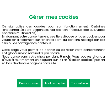
Gérer mes cookies
Ce site utilise des cookies pour son fonctionnement. Certaines
fonctionnalités sont disponibles via des tiers (réseaux sociaux, vidéo,
contenus multimédias).
En donnant votre consentement, ces tiers déposeront des cookies pour
visualiser directement sur fcnantes.com du contenu hébergé par ces
tiers ou de partager nos contenus.
Cette page vous permet de donner ou de retirer votre consentement,
soit globalement soit finalité par finalité.
Nous conservons votre choix pendant
6 mois
. Vous pouvez changer
d'avis à tout moment en cliquant sur le lien
"Gestion cookies"
présent
en bas de chaque page de notre site.
Personnaliser
Tout accepter
Tout refuser