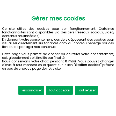
Gérer mes cookies
Ce site utilise des cookies pour son fonctionnement. Certaines
fonctionnalités sont disponibles via des tiers (réseaux sociaux, vidéo,
contenus multimédias).
En donnant votre consentement, ces tiers déposeront des cookies pour
visualiser directement sur fcnantes.com du contenu hébergé par ces
tiers ou de partager nos contenus.
Cette page vous permet de donner ou de retirer votre consentement,
soit globalement soit finalité par finalité.
Nous conservons votre choix pendant
6 mois
. Vous pouvez changer
d'avis à tout moment en cliquant sur le lien
"Gestion cookies"
présent
en bas de chaque page de notre site.
Personnaliser
Tout accepter
Tout refuser