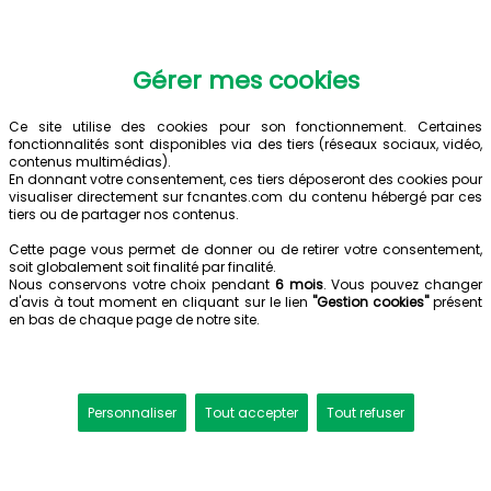
Gérer mes cookies
Ce site utilise des cookies pour son fonctionnement. Certaines
fonctionnalités sont disponibles via des tiers (réseaux sociaux, vidéo,
contenus multimédias).
En donnant votre consentement, ces tiers déposeront des cookies pour
visualiser directement sur fcnantes.com du contenu hébergé par ces
tiers ou de partager nos contenus.
Cette page vous permet de donner ou de retirer votre consentement,
soit globalement soit finalité par finalité.
Nous conservons votre choix pendant
6 mois
. Vous pouvez changer
d'avis à tout moment en cliquant sur le lien
"Gestion cookies"
présent
en bas de chaque page de notre site.
Personnaliser
Tout accepter
Tout refuser