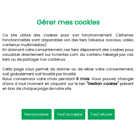
Gérer mes cookies
Ce site utilise des cookies pour son fonctionnement. Certaines
fonctionnalités sont disponibles via des tiers (réseaux sociaux, vidéo,
contenus multimédias).
En donnant votre consentement, ces tiers déposeront des cookies pour
visualiser directement sur fcnantes.com du contenu hébergé par ces
tiers ou de partager nos contenus.
Cette page vous permet de donner ou de retirer votre consentement,
soit globalement soit finalité par finalité.
Nous conservons votre choix pendant
6 mois
. Vous pouvez changer
d'avis à tout moment en cliquant sur le lien
"Gestion cookies"
présent
en bas de chaque page de notre site.
Personnaliser
Tout accepter
Tout refuser