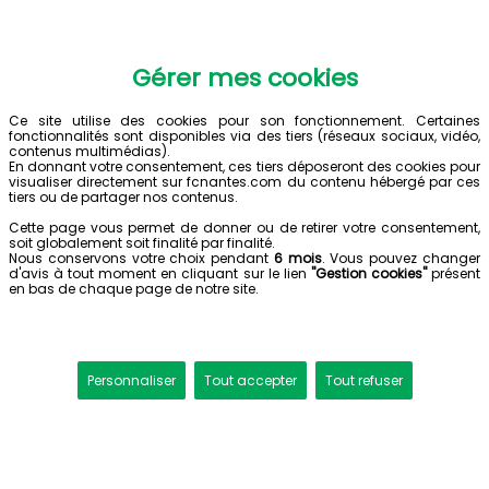
Gérer mes cookies
Ce site utilise des cookies pour son fonctionnement. Certaines
fonctionnalités sont disponibles via des tiers (réseaux sociaux, vidéo,
contenus multimédias).
En donnant votre consentement, ces tiers déposeront des cookies pour
visualiser directement sur fcnantes.com du contenu hébergé par ces
tiers ou de partager nos contenus.
Cette page vous permet de donner ou de retirer votre consentement,
soit globalement soit finalité par finalité.
Nous conservons votre choix pendant
6 mois
. Vous pouvez changer
d'avis à tout moment en cliquant sur le lien
"Gestion cookies"
présent
en bas de chaque page de notre site.
Personnaliser
Tout accepter
Tout refuser