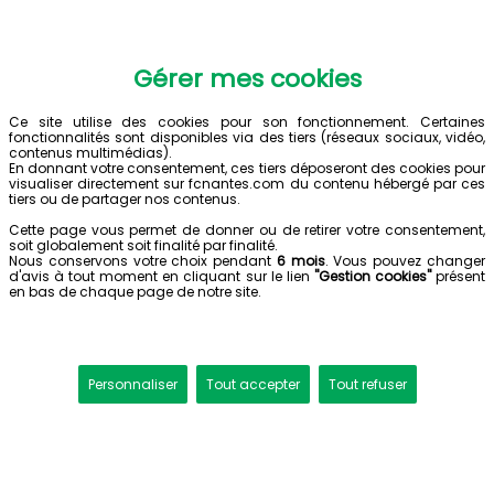
Gérer mes cookies
Ce site utilise des cookies pour son fonctionnement. Certaines
fonctionnalités sont disponibles via des tiers (réseaux sociaux, vidéo,
contenus multimédias).
En donnant votre consentement, ces tiers déposeront des cookies pour
visualiser directement sur fcnantes.com du contenu hébergé par ces
tiers ou de partager nos contenus.
Cette page vous permet de donner ou de retirer votre consentement,
soit globalement soit finalité par finalité.
Nous conservons votre choix pendant
6 mois
. Vous pouvez changer
d'avis à tout moment en cliquant sur le lien
"Gestion cookies"
présent
en bas de chaque page de notre site.
Personnaliser
Tout accepter
Tout refuser