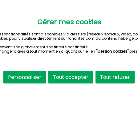
Gérer mes cookies
s fonctionnalités sont disponibles via des tiers (réseaux sociaux, vidéo, 
kies pour visualiser directement sur fcnantes.com du contenu hébergé pa
ent, soit globalement soit finalité par finalité.
hanger d'avis à tout moment en cliquant sur le lien
"Gestion cookies"
prés
Personnaliser
Tout accepter
Tout refuser