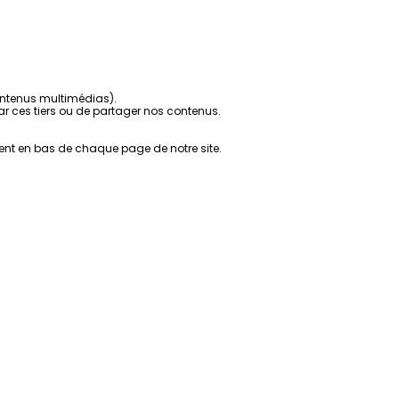
contenus multimédias).
r ces tiers ou de partager nos contenus.
ent en bas de chaque page de notre site.