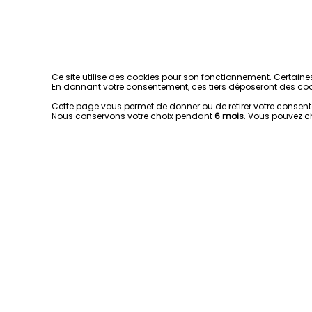
Ce site utilise des cookies pour son fonctionnement. Certaine
En donnant votre consentement, ces tiers déposeront des coo
Cette page vous permet de donner ou de retirer votre consentem
Nous conservons votre choix pendant
6 mois
. Vous pouvez c