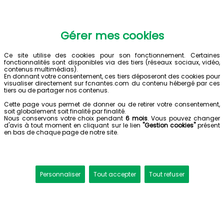
Gérer mes cookies
Ce site utilise des cookies pour son fonctionnement. Certaines
fonctionnalités sont disponibles via des tiers (réseaux sociaux, vidéo,
contenus multimédias).
En donnant votre consentement, ces tiers déposeront des cookies pour
visualiser directement sur fcnantes.com du contenu hébergé par ces
tiers ou de partager nos contenus.
Cette page vous permet de donner ou de retirer votre consentement,
soit globalement soit finalité par finalité.
Nous conservons votre choix pendant
6 mois
. Vous pouvez changer
d'avis à tout moment en cliquant sur le lien
"Gestion cookies"
présent
en bas de chaque page de notre site.
Personnaliser
Tout accepter
Tout refuser