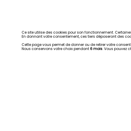
Ce site utilise des cookies pour son fonctionnement. Certaine
En donnant votre consentement, ces tiers déposeront des coo
Cette page vous permet de donner ou de retirer votre consentem
Nous conservons votre choix pendant
6 mois
. Vous pouvez c