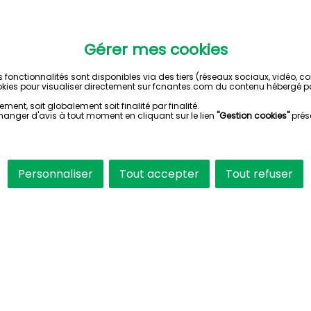
Gérer mes cookies
s fonctionnalités sont disponibles via des tiers (réseaux sociaux, vidéo, 
kies pour visualiser directement sur fcnantes.com du contenu hébergé pa
ent, soit globalement soit finalité par finalité.
hanger d'avis à tout moment en cliquant sur le lien
"Gestion cookies"
prés
Personnaliser
Tout accepter
Tout refuser