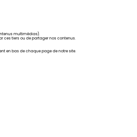
contenus multimédias).
r ces tiers ou de partager nos contenus.
ent en bas de chaque page de notre site.