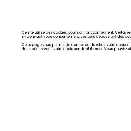
Ce site utilise des cookies pour son fonctionnement. Certaine
En donnant votre consentement, ces tiers déposeront des coo
Cette page vous permet de donner ou de retirer votre consentem
Nous conservons votre choix pendant
6 mois
. Vous pouvez c