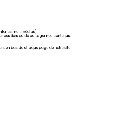
contenus multimédias).
r ces tiers ou de partager nos contenus.
ent en bas de chaque page de notre site.