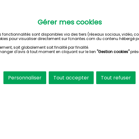
Gérer mes cookies
s fonctionnalités sont disponibles via des tiers (réseaux sociaux, vidéo, 
kies pour visualiser directement sur fcnantes.com du contenu hébergé pa
ent, soit globalement soit finalité par finalité.
hanger d'avis à tout moment en cliquant sur le lien
"Gestion cookies"
prés
Personnaliser
Tout accepter
Tout refuser