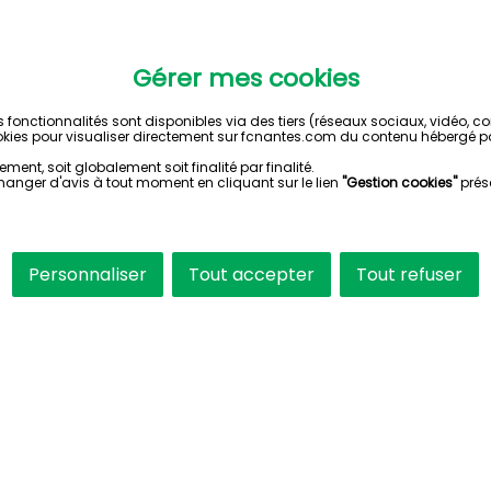
Gérer mes cookies
s fonctionnalités sont disponibles via des tiers (réseaux sociaux, vidéo, 
kies pour visualiser directement sur fcnantes.com du contenu hébergé pa
ent, soit globalement soit finalité par finalité.
hanger d'avis à tout moment en cliquant sur le lien
"Gestion cookies"
prés
Personnaliser
Tout accepter
Tout refuser