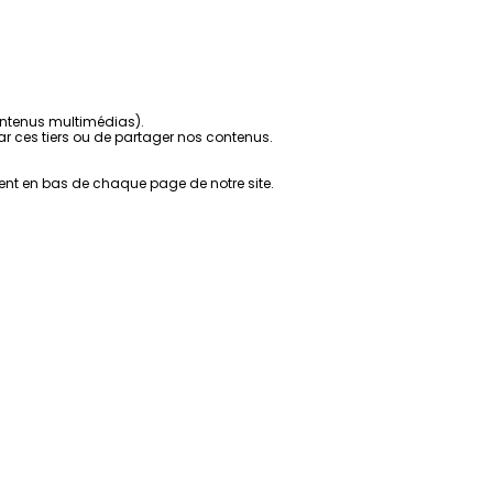
contenus multimédias).
r ces tiers ou de partager nos contenus.
ent en bas de chaque page de notre site.