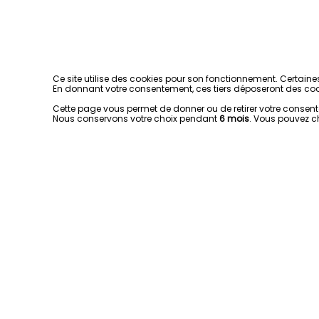
Ce site utilise des cookies pour son fonctionnement. Certaine
En donnant votre consentement, ces tiers déposeront des coo
Cette page vous permet de donner ou de retirer votre consentem
Nous conservons votre choix pendant
6 mois
. Vous pouvez c