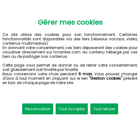
Gérer mes cookies
Ce site utilise des cookies pour son fonctionnement. Certaines
fonctionnalités sont disponibles via des tiers (réseaux sociaux, vidéo,
contenus multimédias).
En donnant votre consentement, ces tiers déposeront des cookies pour
visualiser directement sur fcnantes.com du contenu hébergé par ces
tiers ou de partager nos contenus.
Cette page vous permet de donner ou de retirer votre consentement,
soit globalement soit finalité par finalité.
Nous conservons votre choix pendant
6 mois
. Vous pouvez changer
d'avis à tout moment en cliquant sur le lien
"Gestion cookies"
présent
en bas de chaque page de notre site.
Personnaliser
Tout accepter
Tout refuser