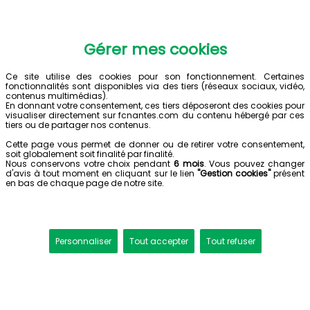
Gérer mes cookies
Ce site utilise des cookies pour son fonctionnement. Certaines
fonctionnalités sont disponibles via des tiers (réseaux sociaux, vidéo,
contenus multimédias).
En donnant votre consentement, ces tiers déposeront des cookies pour
visualiser directement sur fcnantes.com du contenu hébergé par ces
tiers ou de partager nos contenus.
Cette page vous permet de donner ou de retirer votre consentement,
soit globalement soit finalité par finalité.
Nous conservons votre choix pendant
6 mois
. Vous pouvez changer
d'avis à tout moment en cliquant sur le lien
"Gestion cookies"
présent
en bas de chaque page de notre site.
Personnaliser
Tout accepter
Tout refuser