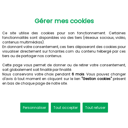
Gérer mes cookies
Ce site utilise des cookies pour son fonctionnement. Certaines
fonctionnalités sont disponibles via des tiers (réseaux sociaux, vidéo,
contenus multimédias).
En donnant votre consentement, ces tiers déposeront des cookies pour
visualiser directement sur fcnantes.com du contenu hébergé par ces
tiers ou de partager nos contenus.
Cette page vous permet de donner ou de retirer votre consentement,
soit globalement soit finalité par finalité.
Nous conservons votre choix pendant
6 mois
. Vous pouvez changer
d'avis à tout moment en cliquant sur le lien
"Gestion cookies"
présent
en bas de chaque page de notre site.
Personnaliser
Tout accepter
Tout refuser