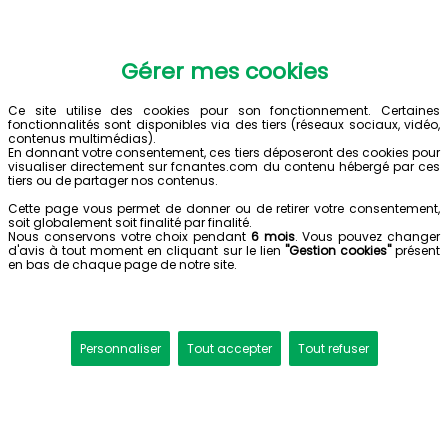
Gérer mes cookies
Ce site utilise des cookies pour son fonctionnement. Certaines
fonctionnalités sont disponibles via des tiers (réseaux sociaux, vidéo,
contenus multimédias).
En donnant votre consentement, ces tiers déposeront des cookies pour
visualiser directement sur fcnantes.com du contenu hébergé par ces
tiers ou de partager nos contenus.
Cette page vous permet de donner ou de retirer votre consentement,
soit globalement soit finalité par finalité.
Nous conservons votre choix pendant
6 mois
. Vous pouvez changer
d'avis à tout moment en cliquant sur le lien
"Gestion cookies"
présent
en bas de chaque page de notre site.
Personnaliser
Tout accepter
Tout refuser