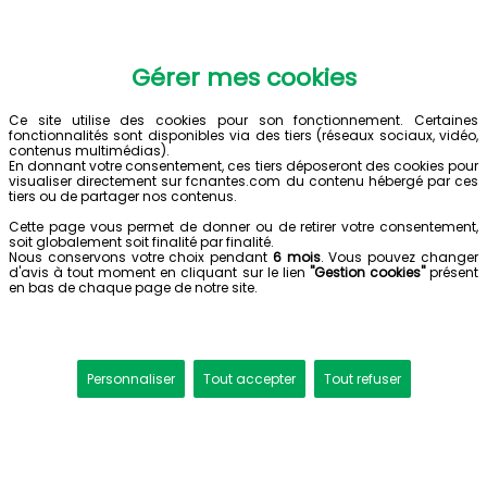
Gérer mes cookies
Ce site utilise des cookies pour son fonctionnement. Certaines
fonctionnalités sont disponibles via des tiers (réseaux sociaux, vidéo,
contenus multimédias).
En donnant votre consentement, ces tiers déposeront des cookies pour
visualiser directement sur fcnantes.com du contenu hébergé par ces
tiers ou de partager nos contenus.
Cette page vous permet de donner ou de retirer votre consentement,
soit globalement soit finalité par finalité.
Nous conservons votre choix pendant
6 mois
. Vous pouvez changer
d'avis à tout moment en cliquant sur le lien
"Gestion cookies"
présent
en bas de chaque page de notre site.
Personnaliser
Tout accepter
Tout refuser