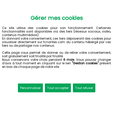
Gérer mes cookies
Ce site utilise des cookies pour son fonctionnement. Certaines
fonctionnalités sont disponibles via des tiers (réseaux sociaux, vidéo,
contenus multimédias).
En donnant votre consentement, ces tiers déposeront des cookies pour
visualiser directement sur fcnantes.com du contenu hébergé par ces
tiers ou de partager nos contenus.
Cette page vous permet de donner ou de retirer votre consentement,
soit globalement soit finalité par finalité.
Nous conservons votre choix pendant
6 mois
. Vous pouvez changer
d'avis à tout moment en cliquant sur le lien
"Gestion cookies"
présent
en bas de chaque page de notre site.
Personnaliser
Tout accepter
Tout refuser