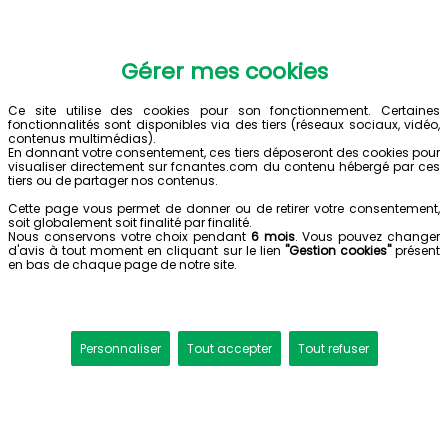
Gérer mes cookies
Ce site utilise des cookies pour son fonctionnement. Certaines
fonctionnalités sont disponibles via des tiers (réseaux sociaux, vidéo,
contenus multimédias).
En donnant votre consentement, ces tiers déposeront des cookies pour
visualiser directement sur fcnantes.com du contenu hébergé par ces
tiers ou de partager nos contenus.
Cette page vous permet de donner ou de retirer votre consentement,
soit globalement soit finalité par finalité.
Nous conservons votre choix pendant
6 mois
. Vous pouvez changer
d'avis à tout moment en cliquant sur le lien
"Gestion cookies"
présent
en bas de chaque page de notre site.
Personnaliser
Tout accepter
Tout refuser