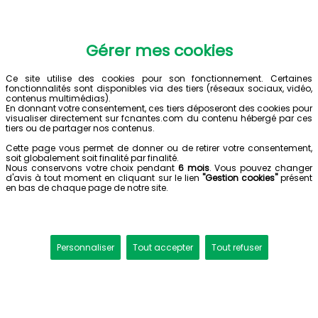
Gérer mes cookies
Ce site utilise des cookies pour son fonctionnement. Certaines
fonctionnalités sont disponibles via des tiers (réseaux sociaux, vidéo,
contenus multimédias).
En donnant votre consentement, ces tiers déposeront des cookies pour
visualiser directement sur fcnantes.com du contenu hébergé par ces
tiers ou de partager nos contenus.
Cette page vous permet de donner ou de retirer votre consentement,
soit globalement soit finalité par finalité.
Nous conservons votre choix pendant
6 mois
. Vous pouvez changer
d'avis à tout moment en cliquant sur le lien
"Gestion cookies"
présent
en bas de chaque page de notre site.
Personnaliser
Tout accepter
Tout refuser