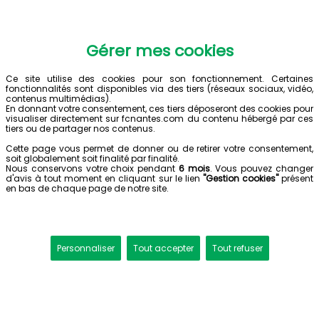
Gérer mes cookies
Ce site utilise des cookies pour son fonctionnement. Certaines
fonctionnalités sont disponibles via des tiers (réseaux sociaux, vidéo,
contenus multimédias).
En donnant votre consentement, ces tiers déposeront des cookies pour
visualiser directement sur fcnantes.com du contenu hébergé par ces
tiers ou de partager nos contenus.
Cette page vous permet de donner ou de retirer votre consentement,
soit globalement soit finalité par finalité.
Nous conservons votre choix pendant
6 mois
. Vous pouvez changer
d'avis à tout moment en cliquant sur le lien
"Gestion cookies"
présent
en bas de chaque page de notre site.
Personnaliser
Tout accepter
Tout refuser