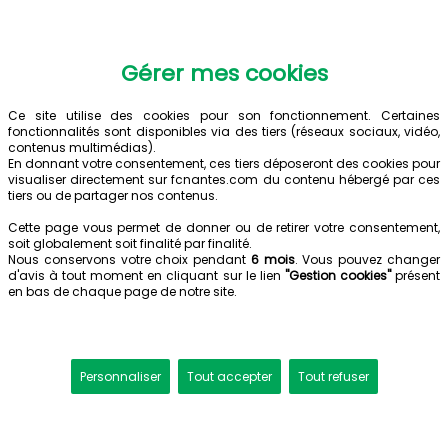
Gérer mes cookies
Ce site utilise des cookies pour son fonctionnement. Certaines
fonctionnalités sont disponibles via des tiers (réseaux sociaux, vidéo,
contenus multimédias).
En donnant votre consentement, ces tiers déposeront des cookies pour
visualiser directement sur fcnantes.com du contenu hébergé par ces
tiers ou de partager nos contenus.
Cette page vous permet de donner ou de retirer votre consentement,
soit globalement soit finalité par finalité.
Nous conservons votre choix pendant
6 mois
. Vous pouvez changer
d'avis à tout moment en cliquant sur le lien
"Gestion cookies"
présent
en bas de chaque page de notre site.
Personnaliser
Tout accepter
Tout refuser