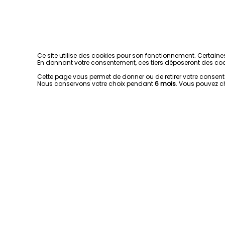
Ce site utilise des cookies pour son fonctionnement. Certaine
En donnant votre consentement, ces tiers déposeront des coo
Cette page vous permet de donner ou de retirer votre consentem
Nous conservons votre choix pendant
6 mois
. Vous pouvez c