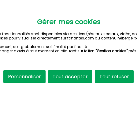
Gérer mes cookies
s fonctionnalités sont disponibles via des tiers (réseaux sociaux, vidéo, 
kies pour visualiser directement sur fcnantes.com du contenu hébergé pa
ent, soit globalement soit finalité par finalité.
hanger d'avis à tout moment en cliquant sur le lien
"Gestion cookies"
prés
Personnaliser
Tout accepter
Tout refuser