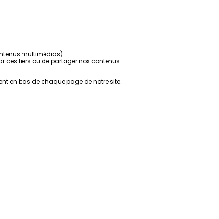
contenus multimédias).
r ces tiers ou de partager nos contenus.
ent en bas de chaque page de notre site.