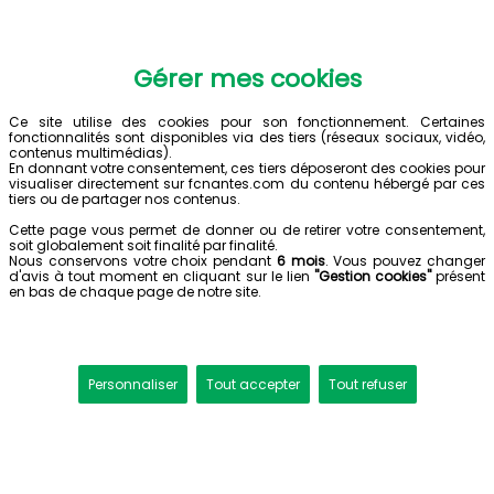
Gérer mes cookies
Ce site utilise des cookies pour son fonctionnement. Certaines
fonctionnalités sont disponibles via des tiers (réseaux sociaux, vidéo,
contenus multimédias).
En donnant votre consentement, ces tiers déposeront des cookies pour
visualiser directement sur fcnantes.com du contenu hébergé par ces
tiers ou de partager nos contenus.
Cette page vous permet de donner ou de retirer votre consentement,
soit globalement soit finalité par finalité.
Nous conservons votre choix pendant
6 mois
. Vous pouvez changer
d'avis à tout moment en cliquant sur le lien
"Gestion cookies"
présent
en bas de chaque page de notre site.
Personnaliser
Tout accepter
Tout refuser