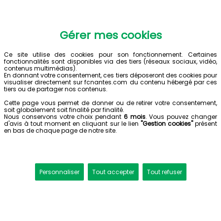
Gérer mes cookies
Ce site utilise des cookies pour son fonctionnement. Certaines
fonctionnalités sont disponibles via des tiers (réseaux sociaux, vidéo,
contenus multimédias).
En donnant votre consentement, ces tiers déposeront des cookies pour
visualiser directement sur fcnantes.com du contenu hébergé par ces
tiers ou de partager nos contenus.
Cette page vous permet de donner ou de retirer votre consentement,
soit globalement soit finalité par finalité.
Nous conservons votre choix pendant
6 mois
. Vous pouvez changer
d'avis à tout moment en cliquant sur le lien
"Gestion cookies"
présent
en bas de chaque page de notre site.
Personnaliser
Tout accepter
Tout refuser