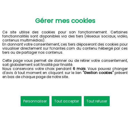
Gérer mes cookies
Ce site utilise des cookies pour son fonctionnement. Certaines
fonctionnalités sont disponibles via des tiers (réseaux sociaux, vidéo,
contenus multimédias).
En donnant votre consentement, ces tiers déposeront des cookies pour
visualiser directement sur fcnantes.com du contenu hébergé par ces
tiers ou de partager nos contenus.
Cette page vous permet de donner ou de retirer votre consentement,
soit globalement soit finalité par finalité.
Nous conservons votre choix pendant
6 mois
. Vous pouvez changer
d'avis à tout moment en cliquant sur le lien
"Gestion cookies"
présent
en bas de chaque page de notre site.
Personnaliser
Tout accepter
Tout refuser