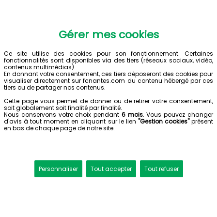
Gérer mes cookies
Ce site utilise des cookies pour son fonctionnement. Certaines
fonctionnalités sont disponibles via des tiers (réseaux sociaux, vidéo,
contenus multimédias).
En donnant votre consentement, ces tiers déposeront des cookies pour
visualiser directement sur fcnantes.com du contenu hébergé par ces
tiers ou de partager nos contenus.
Cette page vous permet de donner ou de retirer votre consentement,
soit globalement soit finalité par finalité.
Nous conservons votre choix pendant
6 mois
. Vous pouvez changer
d'avis à tout moment en cliquant sur le lien
"Gestion cookies"
présent
en bas de chaque page de notre site.
Personnaliser
Tout accepter
Tout refuser