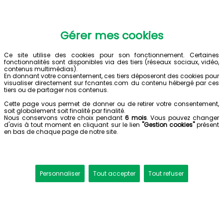
Gérer mes cookies
Ce site utilise des cookies pour son fonctionnement. Certaines
fonctionnalités sont disponibles via des tiers (réseaux sociaux, vidéo,
contenus multimédias).
En donnant votre consentement, ces tiers déposeront des cookies pour
visualiser directement sur fcnantes.com du contenu hébergé par ces
tiers ou de partager nos contenus.
Cette page vous permet de donner ou de retirer votre consentement,
soit globalement soit finalité par finalité.
Nous conservons votre choix pendant
6 mois
. Vous pouvez changer
d'avis à tout moment en cliquant sur le lien
"Gestion cookies"
présent
en bas de chaque page de notre site.
Personnaliser
Tout accepter
Tout refuser