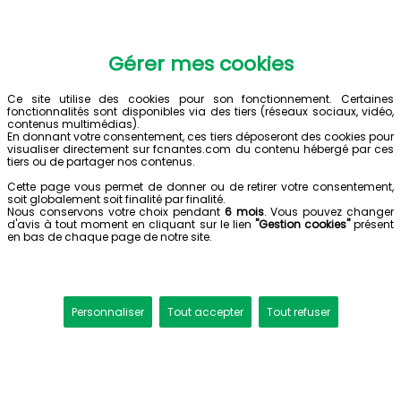
Gérer mes cookies
Ce site utilise des cookies pour son fonctionnement. Certaines
fonctionnalités sont disponibles via des tiers (réseaux sociaux, vidéo,
contenus multimédias).
En donnant votre consentement, ces tiers déposeront des cookies pour
visualiser directement sur fcnantes.com du contenu hébergé par ces
tiers ou de partager nos contenus.
Cette page vous permet de donner ou de retirer votre consentement,
soit globalement soit finalité par finalité.
Nous conservons votre choix pendant
6 mois
. Vous pouvez changer
d'avis à tout moment en cliquant sur le lien
"Gestion cookies"
présent
en bas de chaque page de notre site.
Personnaliser
Tout accepter
Tout refuser