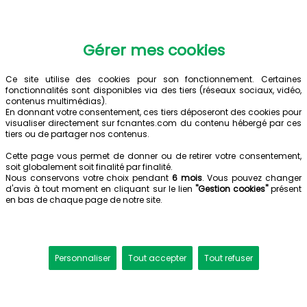
Gérer mes cookies
Ce site utilise des cookies pour son fonctionnement. Certaines
fonctionnalités sont disponibles via des tiers (réseaux sociaux, vidéo,
contenus multimédias).
En donnant votre consentement, ces tiers déposeront des cookies pour
visualiser directement sur fcnantes.com du contenu hébergé par ces
tiers ou de partager nos contenus.
Cette page vous permet de donner ou de retirer votre consentement,
soit globalement soit finalité par finalité.
Nous conservons votre choix pendant
6 mois
. Vous pouvez changer
d'avis à tout moment en cliquant sur le lien
"Gestion cookies"
présent
en bas de chaque page de notre site.
Personnaliser
Tout accepter
Tout refuser