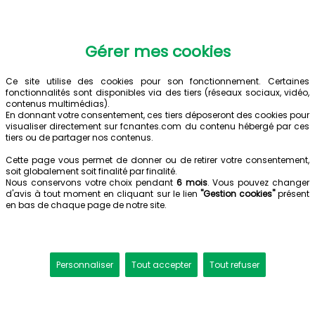
Gérer mes cookies
Ce site utilise des cookies pour son fonctionnement. Certaines
fonctionnalités sont disponibles via des tiers (réseaux sociaux, vidéo,
contenus multimédias).
En donnant votre consentement, ces tiers déposeront des cookies pour
visualiser directement sur fcnantes.com du contenu hébergé par ces
tiers ou de partager nos contenus.
Cette page vous permet de donner ou de retirer votre consentement,
soit globalement soit finalité par finalité.
Nous conservons votre choix pendant
6 mois
. Vous pouvez changer
d'avis à tout moment en cliquant sur le lien
"Gestion cookies"
présent
en bas de chaque page de notre site.
Personnaliser
Tout accepter
Tout refuser