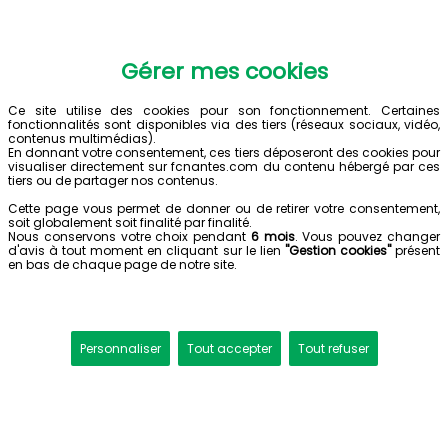
Gérer mes cookies
Ce site utilise des cookies pour son fonctionnement. Certaines
fonctionnalités sont disponibles via des tiers (réseaux sociaux, vidéo,
contenus multimédias).
En donnant votre consentement, ces tiers déposeront des cookies pour
visualiser directement sur fcnantes.com du contenu hébergé par ces
tiers ou de partager nos contenus.
Cette page vous permet de donner ou de retirer votre consentement,
soit globalement soit finalité par finalité.
Nous conservons votre choix pendant
6 mois
. Vous pouvez changer
d'avis à tout moment en cliquant sur le lien
"Gestion cookies"
présent
en bas de chaque page de notre site.
Personnaliser
Tout accepter
Tout refuser