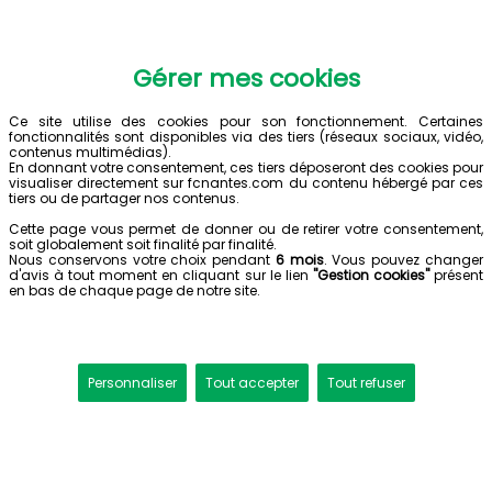
Gérer mes cookies
Ce site utilise des cookies pour son fonctionnement. Certaines
fonctionnalités sont disponibles via des tiers (réseaux sociaux, vidéo,
contenus multimédias).
En donnant votre consentement, ces tiers déposeront des cookies pour
visualiser directement sur fcnantes.com du contenu hébergé par ces
tiers ou de partager nos contenus.
Cette page vous permet de donner ou de retirer votre consentement,
soit globalement soit finalité par finalité.
Nous conservons votre choix pendant
6 mois
. Vous pouvez changer
d'avis à tout moment en cliquant sur le lien
"Gestion cookies"
présent
en bas de chaque page de notre site.
Personnaliser
Tout accepter
Tout refuser