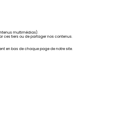
contenus multimédias).
r ces tiers ou de partager nos contenus.
ent en bas de chaque page de notre site.