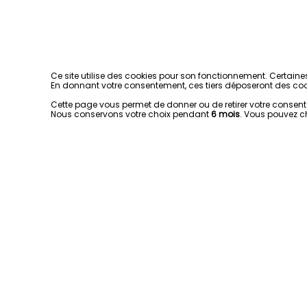
Ce site utilise des cookies pour son fonctionnement. Certaine
En donnant votre consentement, ces tiers déposeront des coo
Cette page vous permet de donner ou de retirer votre consentem
Nous conservons votre choix pendant
6 mois
. Vous pouvez c