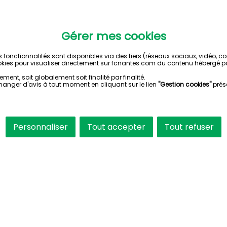
Gérer mes cookies
s fonctionnalités sont disponibles via des tiers (réseaux sociaux, vidéo, 
kies pour visualiser directement sur fcnantes.com du contenu hébergé pa
ent, soit globalement soit finalité par finalité.
hanger d'avis à tout moment en cliquant sur le lien
"Gestion cookies"
prés
Personnaliser
Tout accepter
Tout refuser