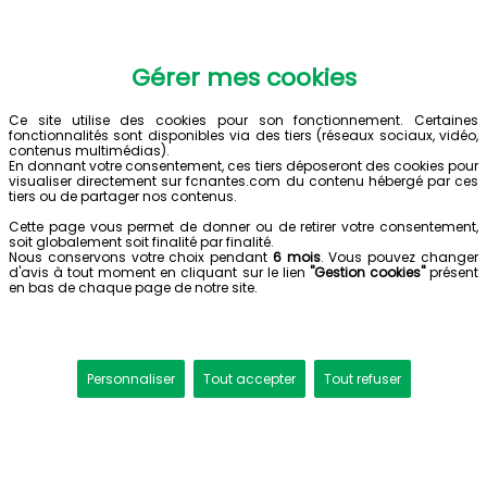
Gérer mes cookies
Ce site utilise des cookies pour son fonctionnement. Certaines
fonctionnalités sont disponibles via des tiers (réseaux sociaux, vidéo,
contenus multimédias).
En donnant votre consentement, ces tiers déposeront des cookies pour
visualiser directement sur fcnantes.com du contenu hébergé par ces
tiers ou de partager nos contenus.
Cette page vous permet de donner ou de retirer votre consentement,
soit globalement soit finalité par finalité.
Nous conservons votre choix pendant
6 mois
. Vous pouvez changer
d'avis à tout moment en cliquant sur le lien
"Gestion cookies"
présent
en bas de chaque page de notre site.
Personnaliser
Tout accepter
Tout refuser