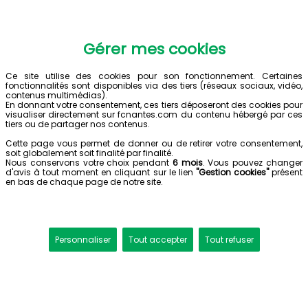
Gérer mes cookies
Ce site utilise des cookies pour son fonctionnement. Certaines
fonctionnalités sont disponibles via des tiers (réseaux sociaux, vidéo,
contenus multimédias).
En donnant votre consentement, ces tiers déposeront des cookies pour
visualiser directement sur fcnantes.com du contenu hébergé par ces
tiers ou de partager nos contenus.
Cette page vous permet de donner ou de retirer votre consentement,
soit globalement soit finalité par finalité.
Nous conservons votre choix pendant
6 mois
. Vous pouvez changer
d'avis à tout moment en cliquant sur le lien
"Gestion cookies"
présent
en bas de chaque page de notre site.
Personnaliser
Tout accepter
Tout refuser