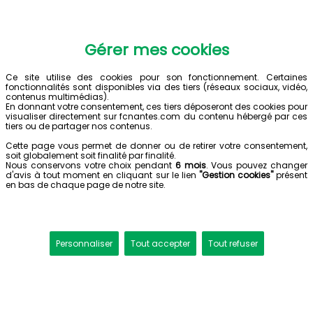
Gérer mes cookies
Ce site utilise des cookies pour son fonctionnement. Certaines
fonctionnalités sont disponibles via des tiers (réseaux sociaux, vidéo,
contenus multimédias).
En donnant votre consentement, ces tiers déposeront des cookies pour
visualiser directement sur fcnantes.com du contenu hébergé par ces
tiers ou de partager nos contenus.
Cette page vous permet de donner ou de retirer votre consentement,
soit globalement soit finalité par finalité.
Nous conservons votre choix pendant
6 mois
. Vous pouvez changer
d'avis à tout moment en cliquant sur le lien
"Gestion cookies"
présent
en bas de chaque page de notre site.
Personnaliser
Tout accepter
Tout refuser