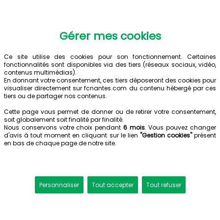
Gérer mes cookies
Ce site utilise des cookies pour son fonctionnement. Certaines
fonctionnalités sont disponibles via des tiers (réseaux sociaux, vidéo,
contenus multimédias).
En donnant votre consentement, ces tiers déposeront des cookies pour
visualiser directement sur fcnantes.com du contenu hébergé par ces
tiers ou de partager nos contenus.
Cette page vous permet de donner ou de retirer votre consentement,
soit globalement soit finalité par finalité.
Nous conservons votre choix pendant
6 mois
. Vous pouvez changer
d'avis à tout moment en cliquant sur le lien
"Gestion cookies"
présent
en bas de chaque page de notre site.
Personnaliser
Tout accepter
Tout refuser