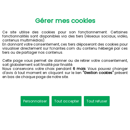
Gérer mes cookies
Ce site utilise des cookies pour son fonctionnement. Certaines
fonctionnalités sont disponibles via des tiers (réseaux sociaux, vidéo,
contenus multimédias).
En donnant votre consentement, ces tiers déposeront des cookies pour
visualiser directement sur fcnantes.com du contenu hébergé par ces
tiers ou de partager nos contenus.
Cette page vous permet de donner ou de retirer votre consentement,
soit globalement soit finalité par finalité.
Nous conservons votre choix pendant
6 mois
. Vous pouvez changer
d'avis à tout moment en cliquant sur le lien
"Gestion cookies"
présent
en bas de chaque page de notre site.
Personnaliser
Tout accepter
Tout refuser