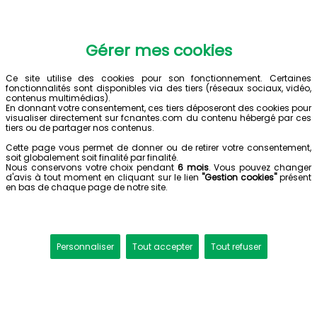
Gérer mes cookies
Ce site utilise des cookies pour son fonctionnement. Certaines
fonctionnalités sont disponibles via des tiers (réseaux sociaux, vidéo,
contenus multimédias).
En donnant votre consentement, ces tiers déposeront des cookies pour
visualiser directement sur fcnantes.com du contenu hébergé par ces
tiers ou de partager nos contenus.
Cette page vous permet de donner ou de retirer votre consentement,
soit globalement soit finalité par finalité.
Nous conservons votre choix pendant
6 mois
. Vous pouvez changer
d'avis à tout moment en cliquant sur le lien
"Gestion cookies"
présent
en bas de chaque page de notre site.
Personnaliser
Tout accepter
Tout refuser