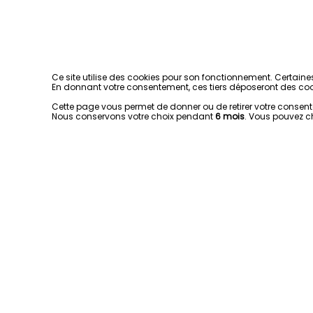
Ce site utilise des cookies pour son fonctionnement. Certaine
En donnant votre consentement, ces tiers déposeront des coo
Cette page vous permet de donner ou de retirer votre consentem
Nous conservons votre choix pendant
6 mois
. Vous pouvez c