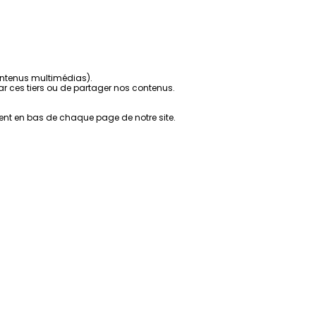
contenus multimédias).
r ces tiers ou de partager nos contenus.
ent en bas de chaque page de notre site.