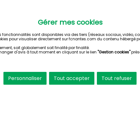
Gérer mes cookies
s fonctionnalités sont disponibles via des tiers (réseaux sociaux, vidéo, 
kies pour visualiser directement sur fcnantes.com du contenu hébergé pa
ent, soit globalement soit finalité par finalité.
hanger d'avis à tout moment en cliquant sur le lien
"Gestion cookies"
prés
Personnaliser
Tout accepter
Tout refuser