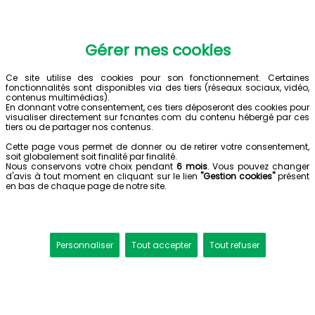
Gérer mes cookies
Ce site utilise des cookies pour son fonctionnement. Certaines
fonctionnalités sont disponibles via des tiers (réseaux sociaux, vidéo,
contenus multimédias).
En donnant votre consentement, ces tiers déposeront des cookies pour
visualiser directement sur fcnantes.com du contenu hébergé par ces
tiers ou de partager nos contenus.
Cette page vous permet de donner ou de retirer votre consentement,
soit globalement soit finalité par finalité.
Nous conservons votre choix pendant
6 mois
. Vous pouvez changer
d'avis à tout moment en cliquant sur le lien
"Gestion cookies"
présent
en bas de chaque page de notre site.
Personnaliser
Tout accepter
Tout refuser