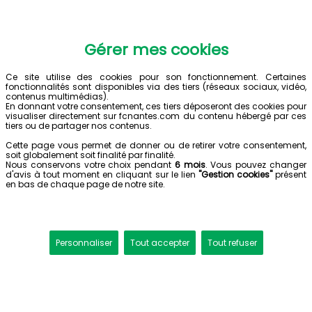
Gérer mes cookies
Ce site utilise des cookies pour son fonctionnement. Certaines
fonctionnalités sont disponibles via des tiers (réseaux sociaux, vidéo,
contenus multimédias).
En donnant votre consentement, ces tiers déposeront des cookies pour
visualiser directement sur fcnantes.com du contenu hébergé par ces
tiers ou de partager nos contenus.
Cette page vous permet de donner ou de retirer votre consentement,
soit globalement soit finalité par finalité.
Nous conservons votre choix pendant
6 mois
. Vous pouvez changer
d'avis à tout moment en cliquant sur le lien
"Gestion cookies"
présent
en bas de chaque page de notre site.
Personnaliser
Tout accepter
Tout refuser